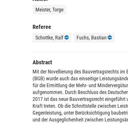
Meister, Torge
Referee
Schottke, Ralf
Fuchs, Bastian
Abstract
Mit der Novellierung des Bauvertragsrechts im
(BGB) wurde auch das einseitige Leistungsänd
für die Ermittlung der Mehr- und Mindervergü
aufgenommen. Durch Beschluss des Deutschen
2017 ist das neue Bauvertragsrecht eingeführt
Kraft treten. Ob die Schnittstelle zwischen Le
Gegenleistung, unter Berücksichtigung baubetri
und der Ausgeglichenheit zwischen Leistungs
mittels der vorgegebenen Maßstäbe überhaupt m