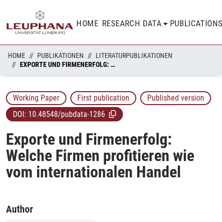
HOME
RESEARCH DATA
PUBLICATION
HOME
PUBLIKATIONEN
LITERATURPUBLIKATIONEN
EXPORTE UND FIRMENERFOLG: WELCHE FIRMEN PROFITIEREN WIE VOM INTERNATIONALEN HANDEL
Working Paper
First publication
Published version
DOI:
10.48548/pubdata-1286
Exporte und Firmenerfolg:
Welche Firmen profitieren wie
vom internationalen Handel
Author