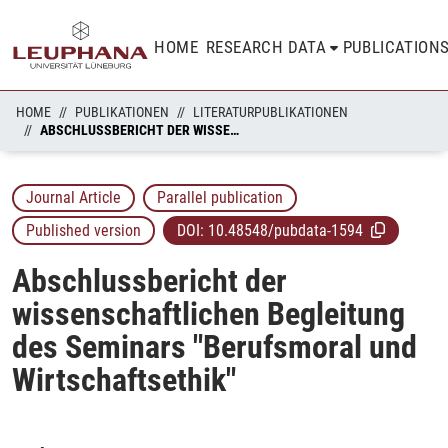
HOME
RESEARCH DATA
PUBLICATION
HOME
PUBLIKATIONEN
LITERATURPUBLIKATIONEN
ABSCHLUSSBERICHT DER WISSENSCHAFTLICHEN BEGLEITUNG DES SEMINARS "BERUFSMORAL UND WIRTSCHAFTSETHIK"
Journal Article
Parallel publication
Published version
DOI:
10.48548/pubdata-1594
Abschlussbericht der
wissenschaftlichen Begleitung
des Seminars "Berufsmoral und
Wirtschaftsethik"