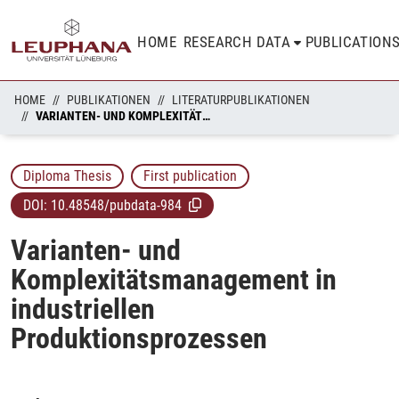
HOME
RESEARCH DATA
PUBLICATION
HOME
PUBLIKATIONEN
LITERATURPUBLIKATIONEN
VARIANTEN- UND KOMPLEXITÄTSMANAGEMENT IN INDUSTRIELLEN PRODUKTIONSPROZESSEN
Diploma Thesis
First publication
DOI:
10.48548/pubdata-984
Varianten- und
Komplexitätsmanagement in
industriellen
Produktionsprozessen