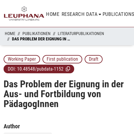
HOME
RESEARCH DATA
PUBLICATION
HOME
PUBLIKATIONEN
LITERATURPUBLIKATIONEN
DAS PROBLEM DER EIGNUNG IN DER AUS- UND FORTBILDUNG VON PÄDAGOGINNEN
Working Paper
First publication
Draft
DOI:
10.48548/pubdata-1152
Das Problem der Eignung in der
Aus- und Fortbildung von
PädagogInnen
Author