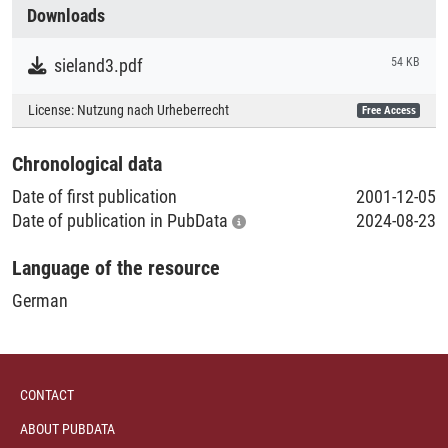
Collections
Downloads
Literaturpublikationen
sieland3.pdf
54 KB
License:
Nutzung nach Urheberrecht
Free Access
Chronological data
Date of first publication
2001-12-05
Date of publication in PubData
2024-08-23
Language of the resource
German
CONTACT
ABOUT PUBDATA