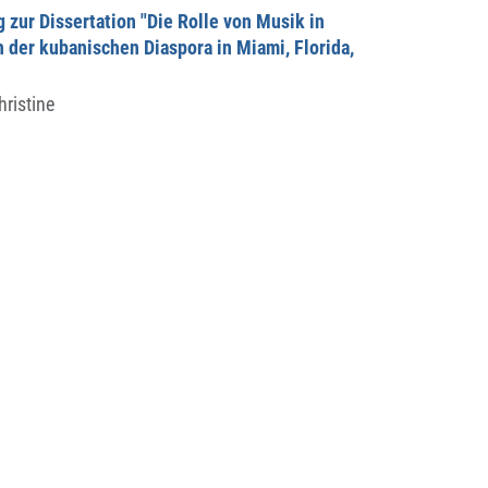
 zur Dissertation "Die Rolle von Musik in
der kubanischen Diaspora in Miami, Florida,
ristine