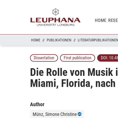
HOME
RES
HOME
PUBLIKATIONEN
LITERATURPUBLIKATIONE
Dissertation
First publication
DOI:
10.4
Die Rolle von Musik
Miami, Florida, nach
Author
Münz, Simone Christine