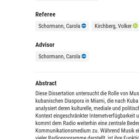
Referee
Schormann, Carola
Kirchberg, Volker
Advisor
Schormann, Carola
Abstract
Diese Dissertation untersucht die Rolle von Mu
kubanischen Diaspora in Miami, die nach Kuba
analysiert deren kulturelle, mediale und politis
Kontext eingeschränkter Internetverfügbarkeit u
kommt dem Radio weiterhin eine zentrale Bede
Kommunikationsmedium zu. Während Musik ein
vieler Radioprogramme darstellt, ist ihre Funkt