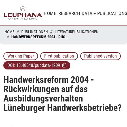
HOME
RESEARCH DATA
PUBLICATION
HOME
PUBLIKATIONEN
LITERATURPUBLIKATIONEN
HANDWERKSREFORM 2004 - RÜCKWIRKUNGEN AUF DAS AUSBILDUNGSVERHALTEN LÜNEBURGER HANDWERKSBETRIEBE?
Working Paper
First publication
Published version
DOI:
10.48548/pubdata-1209
Handwerksreform 2004 -
Rückwirkungen auf das
Ausbildungsverhalten
Lüneburger Handwerksbetriebe?