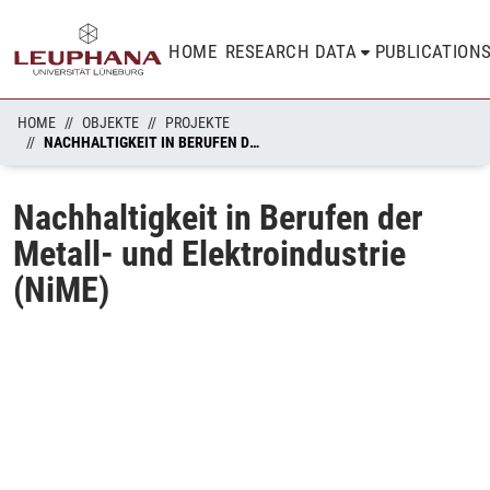
HOME
RESEARCH DATA
PUBLICATION
HOME
OBJEKTE
PROJEKTE
NACHHALTIGKEIT IN BERUFEN DER METALL- UND ELEKTROINDUSTRIE (NIME)
Nachhaltigkeit in Berufen der
Metall- und Elektroindustrie
(NiME)