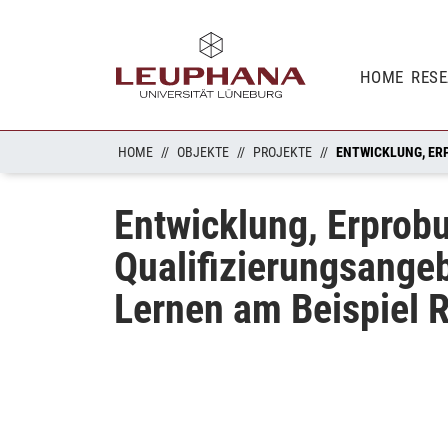
HOME
RES
HOME
OBJEKTE
PROJEKTE
Entwicklung, Erprob
Qualifizierungsange
Lernen am Beispiel 