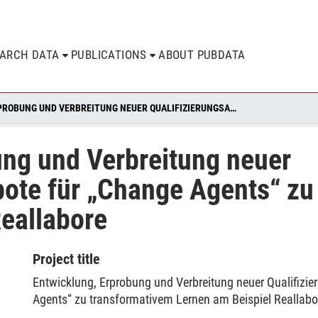
EARCH DATA
PUBLICATIONS
ABOUT PUBDATA
ENTWICKLUNG, ERPROBUNG UND VERBREITUNG NEUER QUALIFIZIERUNGSANGEBOTE FÜR „CHANGE AGENTS“ ZU TRANSFORMATIVEM LERNEN AM BEISPIEL REALLABORE
ung und Verbreitung neuer
bote für „Change Agents“ zu
Reallabore
Project title
Entwicklung, Erprobung und Verbreitung neuer Qualifizi
Agents“ zu transformativem Lernen am Beispiel Reallabo