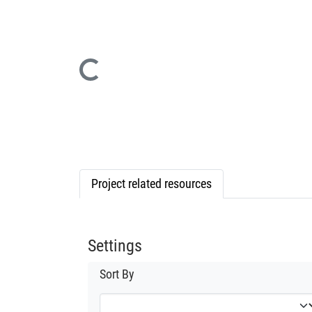
Loading...
Project related resources
Settings
Sort By