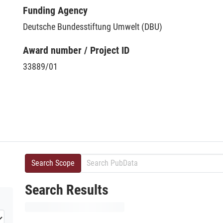
Funding Agency
Deutsche Bundesstiftung Umwelt (DBU)
Award number / Project ID
33889/01
Search Scope
Search Results