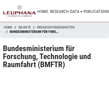
HOME
RESEARCH DATA
PUBLICATION
HOME
OBJEKTE
ORGANISATIONSEINHEITEN
BUNDESMINISTERIUM FÜR FORSCHUNG, TECHNOLOGIE UND RAUMFAHRT (BMFTR)
Bundesministerium für
Forschung, Technologie und
Raumfahrt (BMFTR)