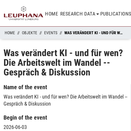
HOME
RESEARCH DATA
PUBLICATION
HOME
OBJEKTE
EVENTS
WAS VERÄNDERT KI - UND FÜR WEN? DIE ARBEITSWELT IM WANDEL -- GESPRÄCH & DISKUSSION
Was verändert KI - und für wen?
Die Arbeitswelt im Wandel --
Gespräch & Diskussion
Name of the event
Was verändert KI - und für wen? Die Arbeitswelt im Wandel --
Gespräch & Diskussion
Begin of the event
2026-06-03